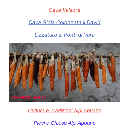
Cava Valsora
Cava Gioia Colonnata il David
Lizzatura ai Ponti di Vara
Cultura
e Tradizioni Alpi Apuane
Pievi e Chiese Alpi Apuane