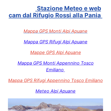
Stazione Meteo e web
cam dal Rifugio Rossi alla Pania
Mappa GPS Monti Alpi Apuane
Mappa GPS Rifugi Alpi Apuane
Mappe GPS Alpi Apuane
Mappa GPS Monti Appennino Tosco
Emiliano
Mappa GPS Rifugi Appennino Tosco Emiliano
Meteo Alpi Apuane