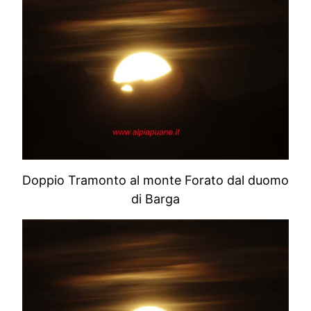
Doppio Tramonto al monte Forato dal duomo
di Barga