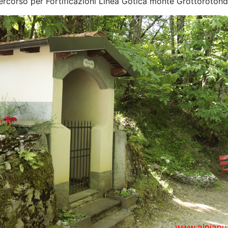
ercorso per Fortificazioni Linea Gotica monte Grottorotond