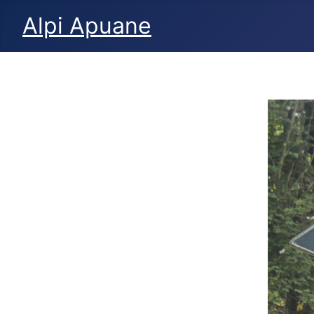
Alpi Apuane