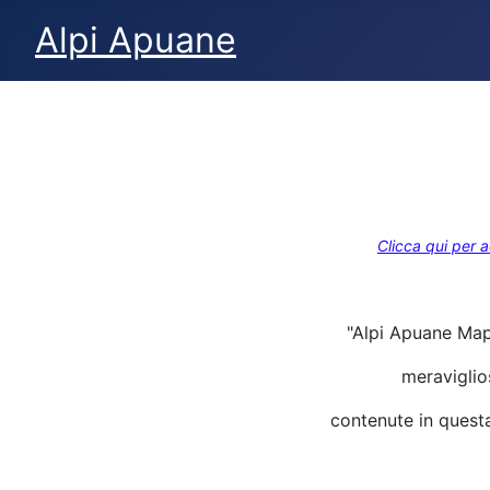
Alpi Apuane
Clicca qui per 
"Alpi Apuane Mapp
meraviglios
contenute in quest