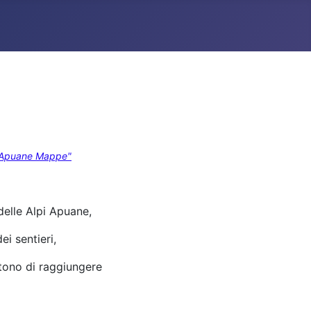
pi Apuane Mappe"
delle Alpi Apuane,
ei sentieri,
tono di raggiungere