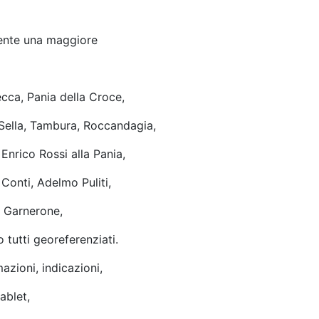
nsente una maggiore
ecca, Pania della Croce,
Sella, Tambura, Roccandagia,
 Enrico Rossi alla Pania,
Conti, Adelmo Puliti,
a Garnerone,
 tutti georeferenziati.
azioni, indicazioni,
ablet,