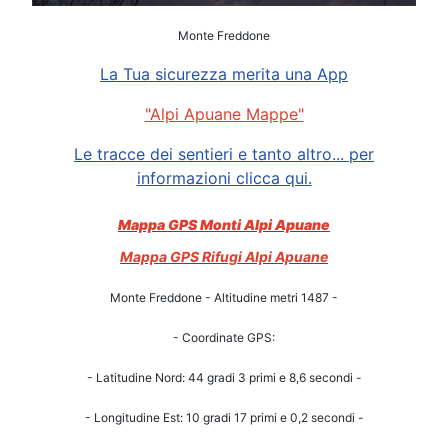
Monte Freddone
La Tua sicurezza merita una App
"Alpi Apuane Mappe"
Le tracce dei sentieri e tanto altro... per
informazioni clicca qui.
Mappa GPS Monti Alpi Apuane
Mappa GPS Rifugi Alpi Apuane
Monte Freddone - Altitudine metri 1487 -
- Coordinate GPS:
- Latitudine Nord: 44 gradi 3 primi e 8,6 secondi -
- Longitudine Est: 10 gradi 17 primi e 0,2 secondi -