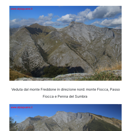
Veduta dal monte Freddone in direzione nord: monte Fiocca, Passo
Fiocca e Penna del Sumbra