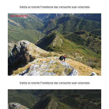
Salita al monte Freddone dal versante sud-orientale
Salita al monte Freddone dal versante sud-orientale