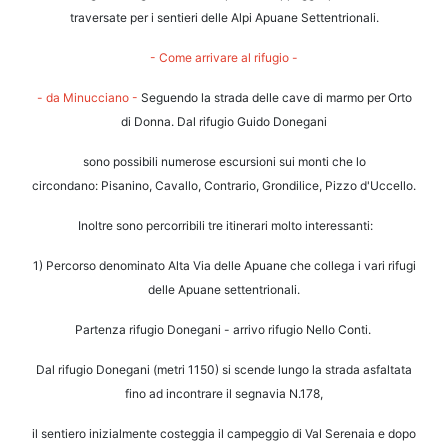
traversate per i sentieri delle Alpi
Apuane Settentrionali.
- Come arrivare al rifugio -
- da Minucciano -
Seguendo la strada delle cave di marmo per Orto
di Donna.
Dal rifugio Guido Donegani
sono possibili numerose escursioni sui monti che lo
circondano:
Pisanino, Cavallo, Contrario, Grondilice, Pizzo d'Uccello.
Inoltre sono percorribili tre itinerari molto interessanti:
1) Percorso denominato Alta Via delle Apuane che collega i vari rifugi
delle Apuane settentrionali.
Partenza rifugio Donegani - arrivo rifugio Nello Conti.
Dal rifugio Donegani (metri 1150) si scende lungo la strada asfaltata
fino ad incontrare il segnavia N
.178,
il sentiero inizialmente costeggia il campeggio di Val Serenaia e dopo