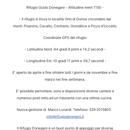
Rifugio Guido Donegani - Altitudine metri 1150 -
- Il rifugio si trova in località Orto di Donna circondato dai
monti:
Pisanino, Cavallo, Contrario, Grondilice e Pizzo d'Uccello.
Coordinate GPS del rifugio:
- Latitudine Nord :44 gradi 8 primi e 14,2 secondi -
- Longitudine Est: 10 gradi 11 primi e 39,7 secondi -
E' aperto da aprile a fine ottobre tutti i giorni e da novembre a fine
marzo nei fine settimana.
E' possibile pernottare, sono a disposizione diverse camere e
numerosi posti letto ed un ristorante
con una ottima cucina.
Nuova gestione di Marco Lunardi Telefono: 329 2015805
info@rifugiodonegani.it
Il Rifugio Donegani è un buon punto di appoggio per diverse