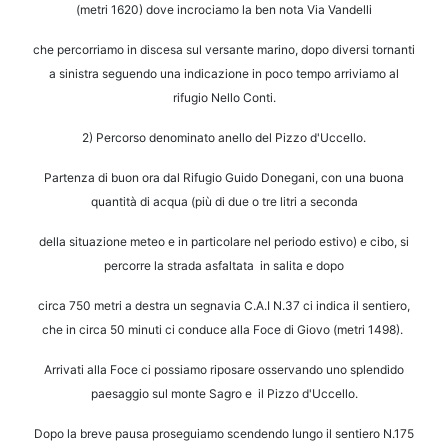
(metri 1620) dove incrociamo la ben nota Via Vandelli
che percorriamo
in discesa sul versante marino, dopo diversi tornanti
a sinistra seguendo una indicazione
in poco tempo arriviamo al
rifugio Nello Conti.
2) Percorso denominato anello del Pizzo d'Uccello.
Partenza di buon ora dal Rifugio Guido Donegani, con una buona
quantità di acqua
(più di due o tre litri a seconda
della situazione meteo e in particolare nel periodo estivo) e cibo,
si
percorre la strada asfaltata in salita e dopo
circa 750 metri a destra un segnavia C.A.I N.37
ci indica il sentiero,
che in circa 50 minuti ci conduce alla Foce di Giovo (metri 1498).
Arrivati alla Foce ci possiamo riposare osservando uno splendido
paesaggio sul
monte Sagro e il Pizzo d'Uccello.
Dopo la breve pausa proseguiamo scendendo lungo
il sentiero N.175