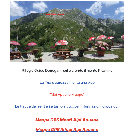
Rifugio Guido Donegani, sullo sfondo il monte Pisanino
La Tua sicurezza merita una App
"Alpi Apuane Mappe"
Le tracce dei sentieri e tanto altro... per informazioni clicca qui.
Mappa GPS Monti Alpi Apuane
Mappa GPS Rifugi Alpi Apuane