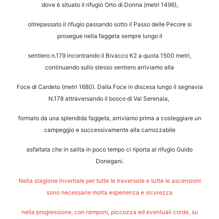
dove è situato il rifugio Orto di Donna (metri 1496),
oltrepassato il rifugio passando sotto il Passo delle Pecore si
prosegue nella faggeta
sempre lungo il
sentiero n.179 incontrando il Bivacco K2 a quota 1500 metri,
continuando sullo stesso sentiero arriviamo alla
Foce di Cardeto (metri 1680).
Dalla Foce in discesa lungo il segnavia
N.178 attraversando il bosco di Val Serenaia,
formato da una splendida faggeta, arriviamo prima a costeggiare un
campeggio
e successivamente alla carrozzabile
asfaltata che in salita in poco tempo ci riporta
al rifugio Guido
Donegani.
Nella stagione invernale per tutte le traversate e tutte le ascensioni
sono necessarie molta esperienza e sicurezza
nella progressione, con ramponi,
piccozza ed eventuali corde, su