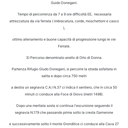
Guido Donegani.
Tempo di percorrenza da 7 a 9 ore difficoltà EE, necessaria
attrezzatura da via ferrata
( imbracatura, corde, moschettoni e casco
),
ottimo allenamento e buone capacità di
progressione lungo le vie
Ferrate.
3) Percorso denominato anello di Orto di Donna.
Partenza Rifugio Giudo Donegani, si percorre la strada asfaltata in
salita e dopo
circa 750 metri
a destra un segnavia C.A.I N.37 ci indica il sentiero,
che in circa 50
minuti ci conduce alla Foce di Giovo (metri 1498).
Dopo una meritata sosta si continua l'escursione seguendo il
segnavia N.179
che passando prima sotto la cresta Garnerone
e successivamente sotto
il monte Grondilice ci conduce alla Cava 27