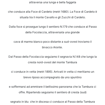
attraversa una lunga
e bella faggeta
che conduce alla Foce di Cardeto (metri 1680).
La Foce di Cardeto è
situata tra il monte Cavallo e gli Zucchi di Cardeto.
Dalla foce si prosegue lungo il sentiero N.179 che conduce al Passo
della Focolaccia,
attraversata una grande
cava di marmo bianco poco distante a sud-ovest troviamo il
bivacco
Aronte.
Dal Passo della Focolaccia seguiamo il segnavia N.148 che lungo la
cresta nord-ovest del monte
Tambura
ci conduce in vetta (metri 1895).
Arrivati in vetta ci meritiamo un
breve riposo accompagnato da uno spuntino
e soffermarsi ad
ammirare il bellissimo panorama che la Tambura ci
offre.
Ripartendo seguiamo il sentiero di cresta (sud)
segnato in blu che in discesa ci conduce
al Passo della Tambura