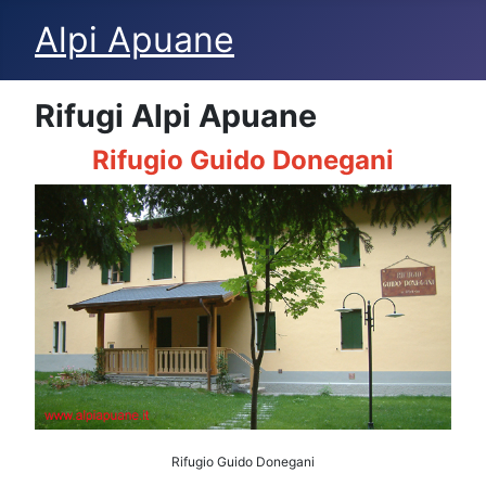
Alpi Apuane
Rifugi Alpi Apuane
Rifugio Guido Donegani
Rifugio Guido Donegani