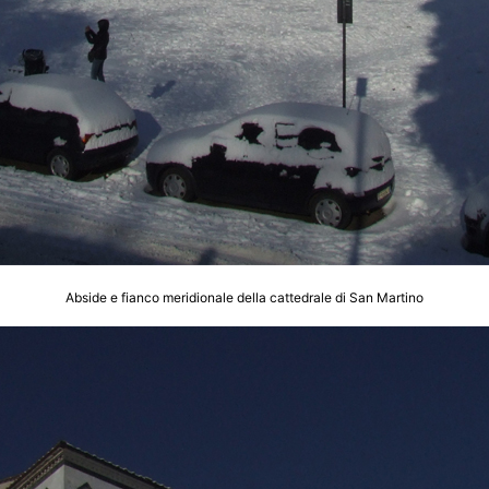
Abside e fianco meridionale della cattedrale di San Martino