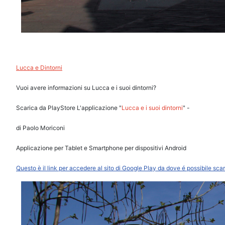
Lucca e Dintorni
Vuoi avere informazioni su Lucca e i suoi dintorni?
Scarica da PlayStore L'applicazione "
Lucca e i suoi dintorni
" -
di Paolo Moriconi
Applicazione per Tablet e Smartphone per dispositivi Android
Questo è il link per accedere al sito di Google Play da dove é possibile sca