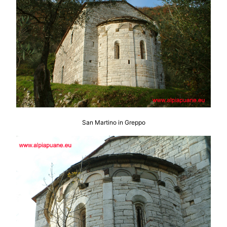
San Martino in Greppo