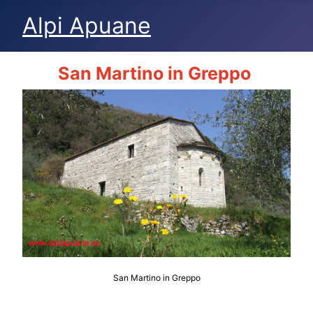
Alpi Apuane
San Martino in Greppo
San Martino in Greppo