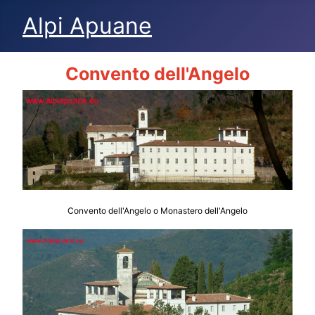
Alpi Apuane
Convento dell'Angelo
Convento dell'Angelo o Monastero dell'Angelo