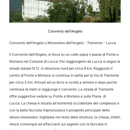
Convento dell'Angelo
Convento dell'Angelo o Monastero dell'Angelo - Tramonte - Lucca
Il Convento dell'Angelo, si trova su un colle sopra il paese di Ponte a
Moriano nel Comune di Lucca.
Per raggiungerlo da Lucca si segue la
strada statale N.12 in direzione nord per circa 8 km.
Raggiunto il
centro di Ponte a Moriano si continua in salita per la Via di Tramonte
per circa 3 km.
Arrivati ad un bivio si svolta a sinistra e dopo poche
centinaia di metri si raggiunge il convento.
La strada di Tramonte
offre suggestive vedute su Ponte a Moriano e sulla Piana di
Lucca.
La chiesa è situata all'estremità occidentale del complesso e
con la bella facciata impreziosisce il prospetto
principale dello
stesso monastero. Inglobata nel resto della struttura, la chiesa, infatti,
riesce comunque ad affacciarsi sul sagrato
con la facciata in