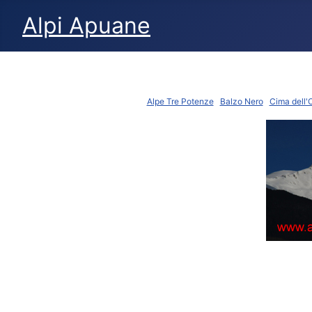
Alpi Apuane
Alpe Tre Potenze
Balzo Nero
Cima dell