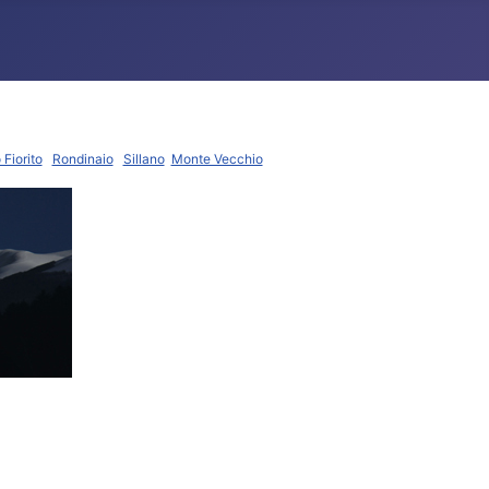
 Fiorito
Rondinaio
Sillano
Monte Vecchio