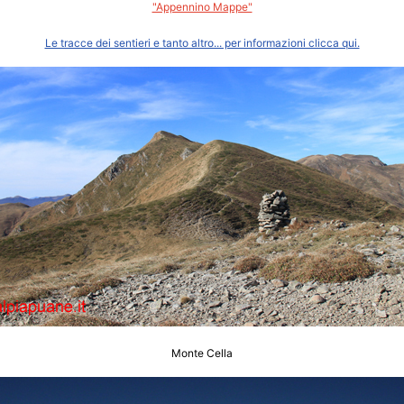
"Appennino Mappe"
Le tracce dei sentieri e tanto altro... per informazioni clicca qui.
Monte Cella