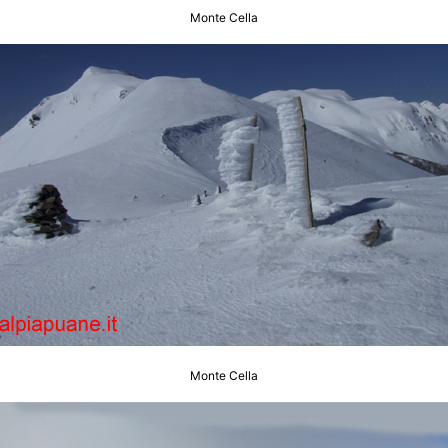
Monte Cella
Monte Cella